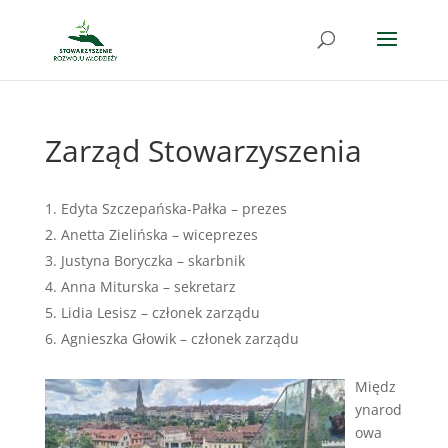
Zarząd Stowarzyszenia
Edyta Szczepańska-Pałka – prezes
Anetta Zielińska – wiceprezes
Justyna Boryczka – skarbnik
Anna Miturska – sekretarz
Lidia Lesisz – członek zarządu
Agnieszka Głowik – członek zarządu
Międz
ynarod
owa